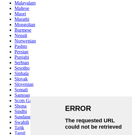
Malayalam
Maltese
Maori
Marathi
Mongolian
Burmese
Nepali
Norwegian
Pashto
Persian
Punjabi
Serbian
Sesotho
Sinhala
Slovak
Slovenian
Somali
Samoan
Scots Gaelic
Shona
Sindhi
Sundanese
Swahili
Tajik
Tamil