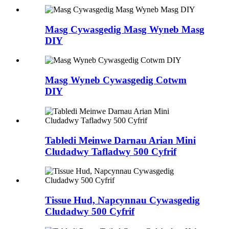
Masg Cywasgedig Masg Wyneb Masg
DIY
Masg Wyneb Cywasgedig Cotwm
DIY
Tabledi Meinwe Darnau Arian Mini
Cludadwy Tafladwy 500 Cyfrif
Tissue Hud, Napcynnau Cywasgedig
Cludadwy 500 Cyfrif