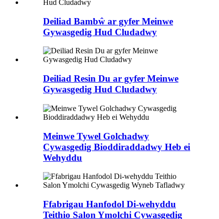
Deiliad Bambŵ ar gyfer Meinwe
Gywasgedig Hud Cludadwy
Deiliad Resin Du ar gyfer Meinwe
Gywasgedig Hud Cludadwy
Meinwe Tywel Golchadwy
Cywasgedig Bioddiraddadwy Heb ei
Wehyddu
Ffabrigau Hanfodol Di-wehyddu
Teithio Salon Ymolchi Cywasgedig