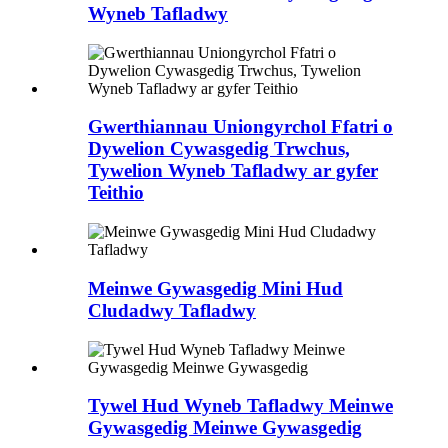
Wyneb Tafladwy
Gwerthiannau Uniongyrchol Ffatri o
Dywelion Cywasgedig Trwchus,
Tywelion Wyneb Tafladwy ar gyfer
Teithio
Meinwe Gywasgedig Mini Hud
Cludadwy Tafladwy
Tywel Hud Wyneb Tafladwy Meinwe
Gywasgedig Meinwe Gywasgedig