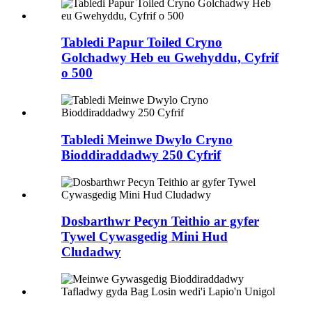
Tabledi Papur Toiled Cryno
Golchadwy Heb eu Gwehyddu, Cyfrif
o 500
Tabledi Meinwe Dwylo Cryno
Bioddiraddadwy 250 Cyfrif
Dosbarthwr Pecyn Teithio ar gyfer
Tywel Cywasgedig Mini Hud
Cludadwy