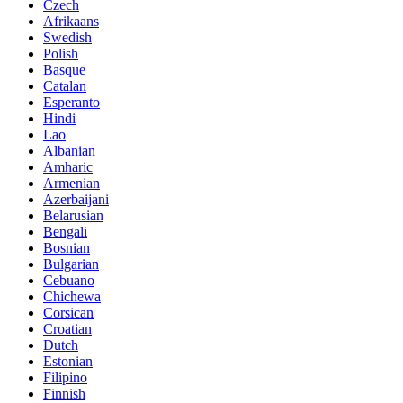
Czech
Afrikaans
Swedish
Polish
Basque
Catalan
Esperanto
Hindi
Lao
Albanian
Amharic
Armenian
Azerbaijani
Belarusian
Bengali
Bosnian
Bulgarian
Cebuano
Chichewa
Corsican
Croatian
Dutch
Estonian
Filipino
Finnish