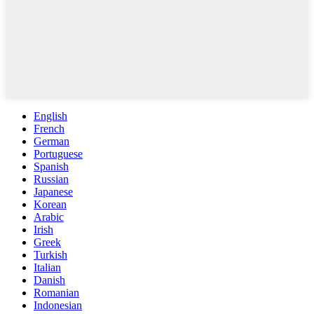
English
French
German
Portuguese
Spanish
Russian
Japanese
Korean
Arabic
Irish
Greek
Turkish
Italian
Danish
Romanian
Indonesian