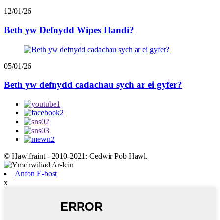
12/01/26
Beth yw Defnydd Wipes Handi?
05/01/26
Beth yw defnydd cadachau sych ar ei gyfer?
© Hawlfraint - 2010-2021: Cedwir Pob Hawl.
Anfon E-bost
x