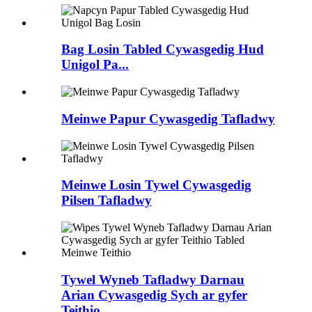
Bag Losin Tabled Cywasgedig Hud
Unigol Pa...
Meinwe Papur Cywasgedig Tafladwy
Meinwe Losin Tywel Cywasgedig
Pilsen Tafladwy
Tywel Wyneb Tafladwy Darnau
Arian Cywasgedig Sych ar gyfer
Teithio...