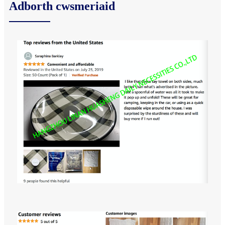
Adborth cwsmeriaid