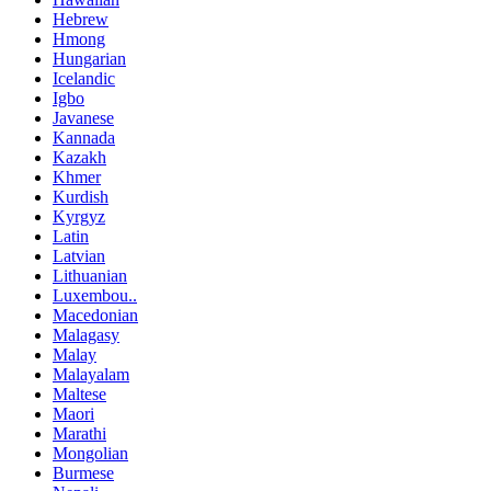
Hebrew
Hmong
Hungarian
Icelandic
Igbo
Javanese
Kannada
Kazakh
Khmer
Kurdish
Kyrgyz
Latin
Latvian
Lithuanian
Luxembou..
Macedonian
Malagasy
Malay
Malayalam
Maltese
Maori
Marathi
Mongolian
Burmese