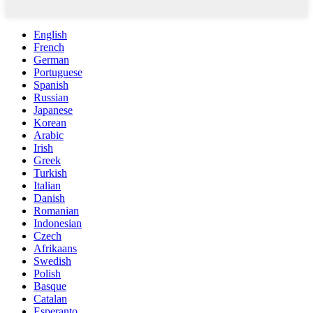
English
French
German
Portuguese
Spanish
Russian
Japanese
Korean
Arabic
Irish
Greek
Turkish
Italian
Danish
Romanian
Indonesian
Czech
Afrikaans
Swedish
Polish
Basque
Catalan
Esperanto