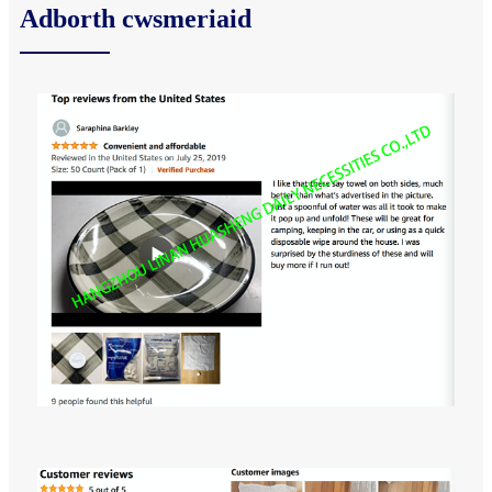
Adborth cwsmeriaid