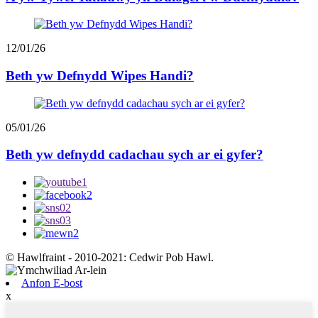
12/01/26
Beth yw Defnydd Wipes Handi?
05/01/26
Beth yw defnydd cadachau sych ar ei gyfer?
© Hawlfraint - 2010-2021: Cedwir Pob Hawl.
Anfon E-bost
x