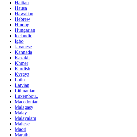
Haitian
Hausa
Hawaiian
Hebrew
Hmong
Hungarian
Icelandic
Igbo
Javanese
Kannada
Kazakh
Khmer
Kurdish
Kyrgyz
Latin
Latvian
Lithuanian
Luxembou..
Macedonian
Malagasy
Malay
Malayalam
Maltese
Maori
Marathi