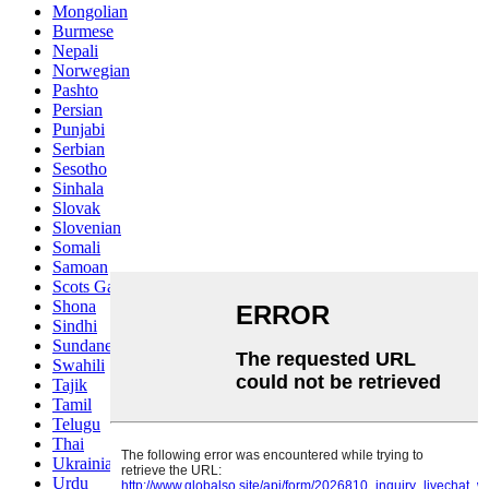
Mongolian
Burmese
Nepali
Norwegian
Pashto
Persian
Punjabi
Serbian
Sesotho
Sinhala
Slovak
Slovenian
Somali
Samoan
Scots Gaelic
Shona
Sindhi
Sundanese
Swahili
Tajik
Tamil
Telugu
Thai
Ukrainian
Urdu