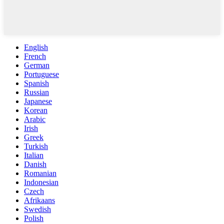
English
French
German
Portuguese
Spanish
Russian
Japanese
Korean
Arabic
Irish
Greek
Turkish
Italian
Danish
Romanian
Indonesian
Czech
Afrikaans
Swedish
Polish