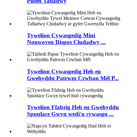
Pilsen Tafladwy
Tywelion Cywasgedig Mini
Nonwoven Dispos Cludadwy ...
Tywelion Cywasgedig Heb eu
Gwehyddu Patrwm Crwban Mêl P...
Tywelion Ffabrig Heb eu Gwehyddu
Spunlace Gwyn wedi'u cywasgu ...