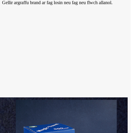
Gellir argraffu brand ar fag losin neu fag neu flwch allanol.