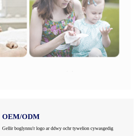
OEM/ODM
Gellir boglynnu'r logo ar ddwy ochr tywelion cywasgedig