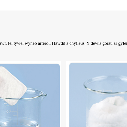
 fel tywel wyneb arferol. Hawdd a chyfleus. Y dewis gorau ar gyfer t