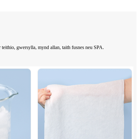
eithio, gwersylla, mynd allan, taith fusnes neu SPA.