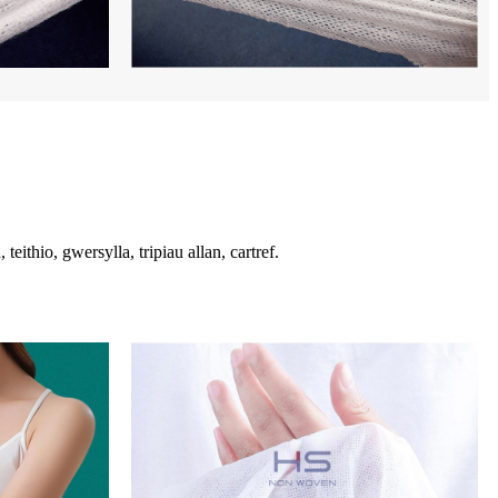
thio, gwersylla, tripiau allan, cartref.