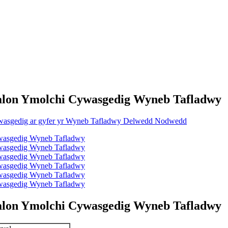
Salon Ymolchi Cywasgedig Wyneb Tafladwy
Salon Ymolchi Cywasgedig Wyneb Tafladwy