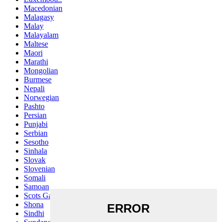
Macedonian
Malagasy
Malay
Malayalam
Maltese
Maori
Marathi
Mongolian
Burmese
Nepali
Norwegian
Pashto
Persian
Punjabi
Serbian
Sesotho
Sinhala
Slovak
Slovenian
Somali
Samoan
Scots Gaelic
Shona
Sindhi