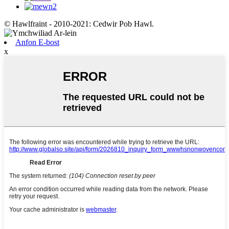
© Hawlfraint - 2010-2021: Cedwir Pob Hawl.
Anfon E-bost
x