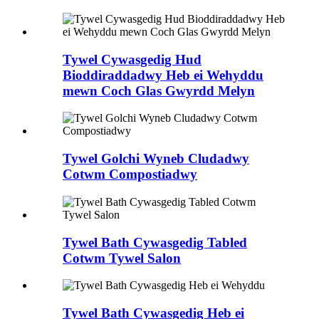
Tywel Cywasgedig Hud
Bioddiraddadwy Heb ei Wehyddu
mewn Coch Glas Gwyrdd Melyn
Tywel Golchi Wyneb Cludadwy
Cotwm Compostiadwy
Tywel Bath Cywasgedig Tabled
Cotwm Tywel Salon
Tywel Bath Cywasgedig Heb ei