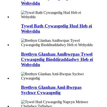
Wehyddu
Tywel Bath Cywasgedig Hud Heb ei
Wehyddu
Brethyn Glanhau Amlbwrpas Tywel
Cywasgedig Bioddiraddadwy Heb ei
Wehyddu
Brethyn Glanhau Aml-Bwrpas
Sychwr Cywasgedig