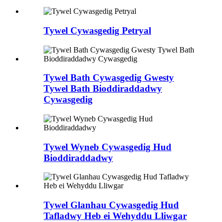
Tywel Cywasgedig Petryal
Tywel Bath Cywasgedig Gwesty
Tywel Bath Bioddiraddadwy
Cywasgedig
Tywel Wyneb Cywasgedig Hud
Bioddiraddadwy
Tywel Glanhau Cywasgedig Hud
Tafladwy Heb ei Wehyddu Lliwgar