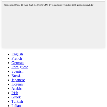
English
French
German
Portuguese
Spanish
Russian
Japanese
Korean
Arabic
Irish
Greek
Turkish
Italian