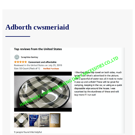
Adborth cwsmeriaid