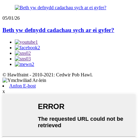
05/01/26
Beth yw defnydd cadachau sych ar ei gyfer?
© Hawlfraint - 2010-2021: Cedwir Pob Hawl.
Anfon E-bost
x