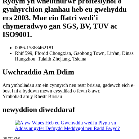
Rydym yn wneuthurwr proffesiynol o
gynhyrchion glanhau heb eu gwehyddu
ers 2003. Mae ein ffatri wedi'i
chymeradwyo gan SGS, BV, TUV ac
ISO9001.
0086-15868462181
Rhif 599, Ffordd Chongxian, Gaohong Town, Lin'an, Dinas
Hangzhou, Talaith Zhejiang, Tsieina
Uwchraddio Am Ddim
Am ymholiadau am ein cynnyrch neu restr brisiau, gadewch eich e-
bost i ni a byddwn mewn cysylltiad o fewn 8 awr.
Ymholiad am y Rhestr Brisiau
newyddion diweddaraf
28/02/26