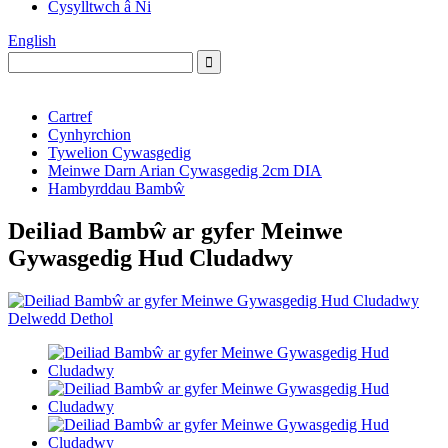
Cysylltwch â Ni
English
Cartref
Cynhyrchion
Tywelion Cywasgedig
Meinwe Darn Arian Cywasgedig 2cm DIA
Hambyrddau Bambŵ
Deiliad Bambŵ ar gyfer Meinwe
Gywasgedig Hud Cludadwy