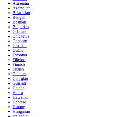
Armenian
Azerbaijani
Belarusian
Bengali
Bosnian
Bulgarian
Cebuano
Chichewa
Corsican
Croatian
Dutch
Estonian
Filipino
Finnish
Frisian
Galician
Georgian
Gujarati
Haitian
Hausa
Hawaiian
Hebrew
Hmong
Hungarian
Icelandic