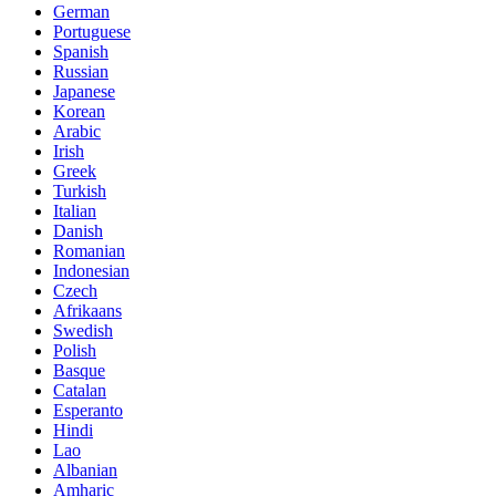
German
Portuguese
Spanish
Russian
Japanese
Korean
Arabic
Irish
Greek
Turkish
Italian
Danish
Romanian
Indonesian
Czech
Afrikaans
Swedish
Polish
Basque
Catalan
Esperanto
Hindi
Lao
Albanian
Amharic