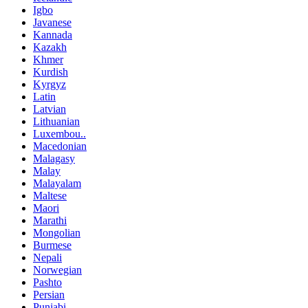
Igbo
Javanese
Kannada
Kazakh
Khmer
Kurdish
Kyrgyz
Latin
Latvian
Lithuanian
Luxembou..
Macedonian
Malagasy
Malay
Malayalam
Maltese
Maori
Marathi
Mongolian
Burmese
Nepali
Norwegian
Pashto
Persian
Punjabi