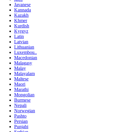
Javanese
Kannada
Kazakh
Khmer
Kurdish
Kyrgyz
Latin
Latvian
Lithuanian
Luxembou..
Macedonian
Malagasy
Malay
Malayalam
Maltese
Maori
Marathi
Mongolian
Burmese
Nepali
Norwegian
Pashto
Persian
Punjabi
Serbian