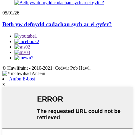
05/01/26
Beth yw defnydd cadachau sych ar ei gyfer?
© Hawlfraint - 2010-2021: Cedwir Pob Hawl.
Anfon E-bost
x