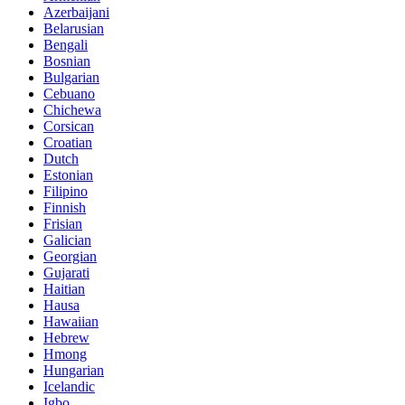
Azerbaijani
Belarusian
Bengali
Bosnian
Bulgarian
Cebuano
Chichewa
Corsican
Croatian
Dutch
Estonian
Filipino
Finnish
Frisian
Galician
Georgian
Gujarati
Haitian
Hausa
Hawaiian
Hebrew
Hmong
Hungarian
Icelandic
Igbo