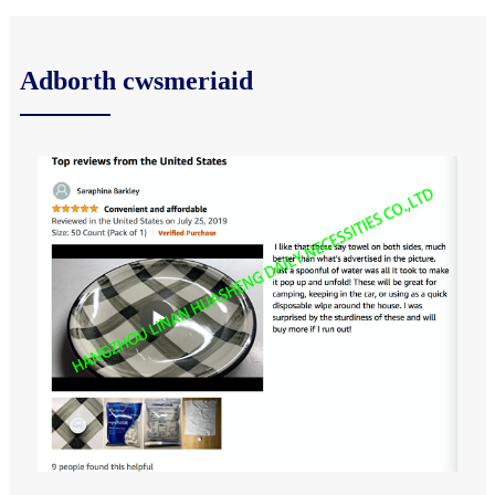
Adborth cwsmeriaid