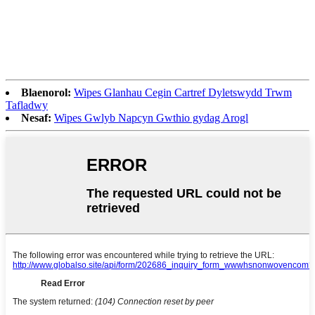
Blaenorol:
Wipes Glanhau Cegin Cartref Dyletswydd Trwm
Tafladwy
Nesaf:
Wipes Gwlyb Napcyn Gwthio gydag Arogl