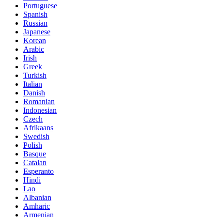
Portuguese
Spanish
Russian
Japanese
Korean
Arabic
Irish
Greek
Turkish
Italian
Danish
Romanian
Indonesian
Czech
Afrikaans
Swedish
Polish
Basque
Catalan
Esperanto
Hindi
Lao
Albanian
Amharic
Armenian