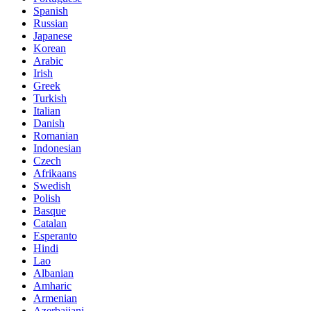
Spanish
Russian
Japanese
Korean
Arabic
Irish
Greek
Turkish
Italian
Danish
Romanian
Indonesian
Czech
Afrikaans
Swedish
Polish
Basque
Catalan
Esperanto
Hindi
Lao
Albanian
Amharic
Armenian
Azerbaijani