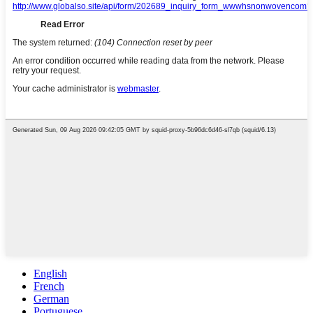
English
French
German
Portuguese