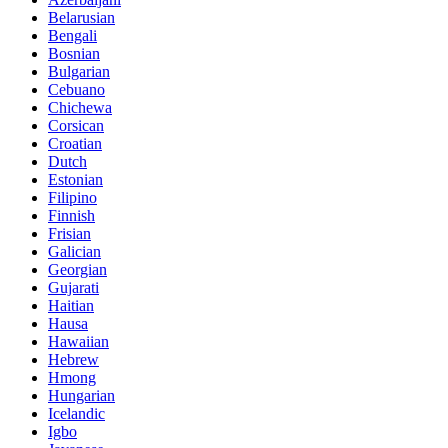
Belarusian
Bengali
Bosnian
Bulgarian
Cebuano
Chichewa
Corsican
Croatian
Dutch
Estonian
Filipino
Finnish
Frisian
Galician
Georgian
Gujarati
Haitian
Hausa
Hawaiian
Hebrew
Hmong
Hungarian
Icelandic
Igbo