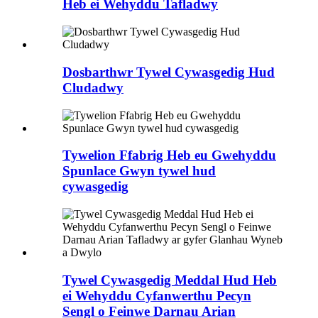
Heb ei Wehyddu Tafladwy
Dosbarthwr Tywel Cywasgedig Hud
Cludadwy
Tywelion Ffabrig Heb eu Gwehyddu
Spunlace Gwyn tywel hud
cywasgedig
Tywel Cywasgedig Meddal Hud Heb
ei Wehyddu Cyfanwerthu Pecyn
Sengl o Feinwe Darnau Arian