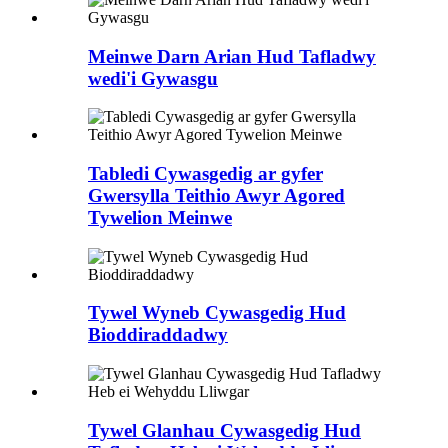
Meinwe Darn Arian Hud Tafladwy
wedi'i Gywasgu
Tabledi Cywasgedig ar gyfer
Gwersylla Teithio Awyr Agored
Tywelion Meinwe
Tywel Wyneb Cywasgedig Hud
Bioddiraddadwy
Tywel Glanhau Cywasgedig Hud