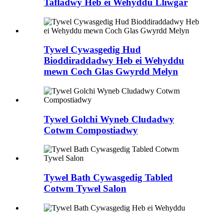
Tafladwy Heb ei Wehyddu Lliwgar
Tywel Cywasgedig Hud
Bioddiraddadwy Heb ei Wehyddu
mewn Coch Glas Gwyrdd Melyn
Tywel Golchi Wyneb Cludadwy
Cotwm Compostiadwy
Tywel Bath Cywasgedig Tabled
Cotwm Tywel Salon