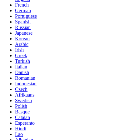
French
German
Portuguese
Spanish
Russian
Japanese
Korean
Arabic
Irish
Greek
Turkish
Italian
Danish
Romanian
Indonesian
Czech
Afrikaans
Swedish
Polish
Basque
Catalan
Esperanto
Hindi
Lao
Albanian