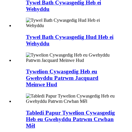
Tywel Bath Cywasgedig Heb ei
Wehyddu
Tywel Bath Cywasgedig Hud Heb ei
Wehyddu
Tywelion Cywasgedig Heb eu
Gwehyddu Patrwm Jacquard
Meinwe Hud
Tabledi Papur Tywelion Cywasgedig
Heb eu Gwehyddu Patrwm Crwban
Mêl