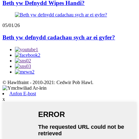
Beth yw Defnydd Wipes Handi?
05/01/26
Beth yw defnydd cadachau sych ar ei gyfer?
© Hawlfraint - 2010-2021: Cedwir Pob Hawl.
Anfon E-bost
x