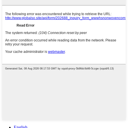
English