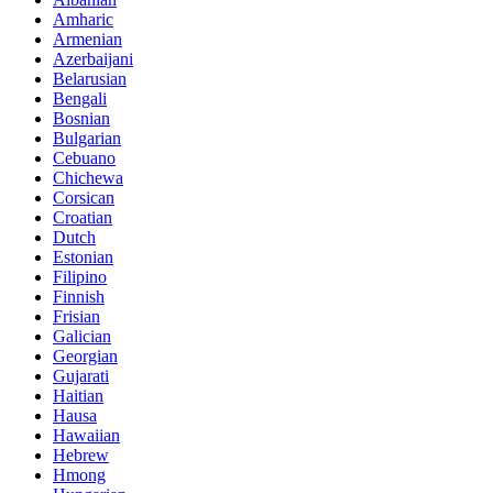
Amharic
Armenian
Azerbaijani
Belarusian
Bengali
Bosnian
Bulgarian
Cebuano
Chichewa
Corsican
Croatian
Dutch
Estonian
Filipino
Finnish
Frisian
Galician
Georgian
Gujarati
Haitian
Hausa
Hawaiian
Hebrew
Hmong