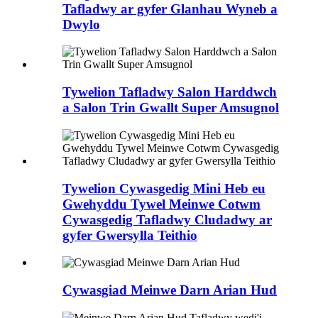
Tafladwy ar gyfer Glanhau Wyneb a
Dwylo
Tywelion Tafladwy Salon Harddwch
a Salon Trin Gwallt Super Amsugnol
Tywelion Cywasgedig Mini Heb eu
Gwehyddu Tywel Meinwe Cotwm
Cywasgedig Tafladwy Cludadwy ar
gyfer Gwersylla Teithio
Cywasgiad Meinwe Darn Arian Hud