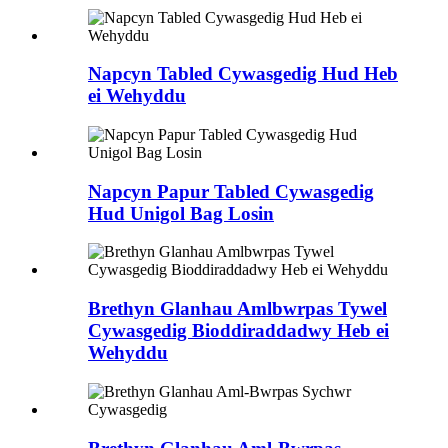
Napcyn Tabled Cywasgedig Hud Heb
ei Wehyddu
Napcyn Papur Tabled Cywasgedig
Hud Unigol Bag Losin
Brethyn Glanhau Amlbwrpas Tywel
Cywasgedig Bioddiraddadwy Heb ei
Wehyddu