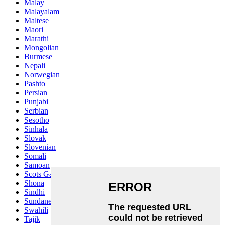
Malay
Malayalam
Maltese
Maori
Marathi
Mongolian
Burmese
Nepali
Norwegian
Pashto
Persian
Punjabi
Serbian
Sesotho
Sinhala
Slovak
Slovenian
Somali
Samoan
Scots Gaelic
Shona
Sindhi
Sundanese
Swahili
Tajik