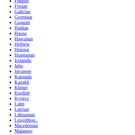
Finnish
Frisian
Galician
Georgian
Gujarati
Haitian
Hausa
Hawaiian
Hebrew
Hmong
Hungarian
Icelandic
Igbo
Javanese
Kannada
Kazakh
Khmer
Kurdish
Kyrgyz
Latin
Latvian
Lithuanian
Luxembou..
Macedonian
Malagasy