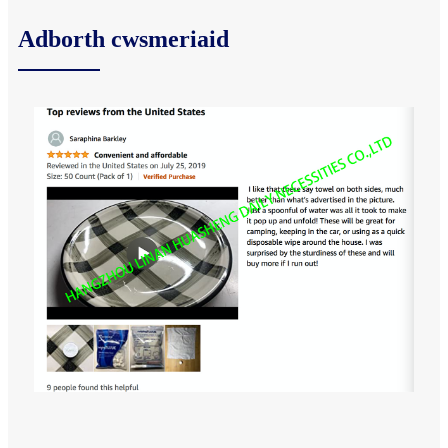
Adborth cwsmeriaid