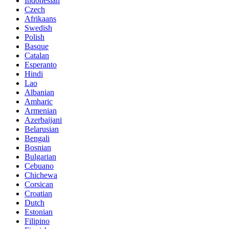
Indonesian
Czech
Afrikaans
Swedish
Polish
Basque
Catalan
Esperanto
Hindi
Lao
Albanian
Amharic
Armenian
Azerbaijani
Belarusian
Bengali
Bosnian
Bulgarian
Cebuano
Chichewa
Corsican
Croatian
Dutch
Estonian
Filipino