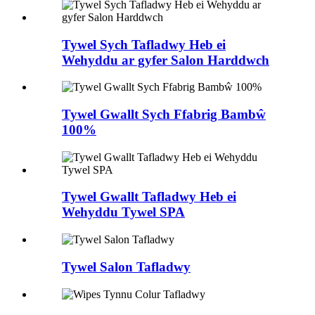
Tywel Sych Tafladwy Heb ei
Wehyddu ar gyfer Salon Harddwch
Tywel Gwallt Sych Ffabrig Bambŵ
100%
Tywel Gwallt Tafladwy Heb ei
Wehyddu Tywel SPA
Tywel Salon Tafladwy