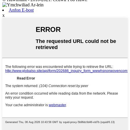
Anfon E-bost
x