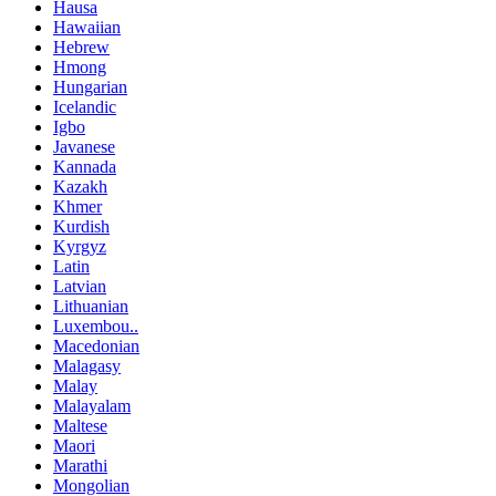
Hausa
Hawaiian
Hebrew
Hmong
Hungarian
Icelandic
Igbo
Javanese
Kannada
Kazakh
Khmer
Kurdish
Kyrgyz
Latin
Latvian
Lithuanian
Luxembou..
Macedonian
Malagasy
Malay
Malayalam
Maltese
Maori
Marathi
Mongolian