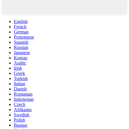
English
French
German
Portuguese
Spanish
Russian
Japanese
Korean
Arabic
Irish
Greek
Turkish
Italian
Danish
Romanian
Indonesian
Czech
Afrikaans
Swedish
Polish
Basque