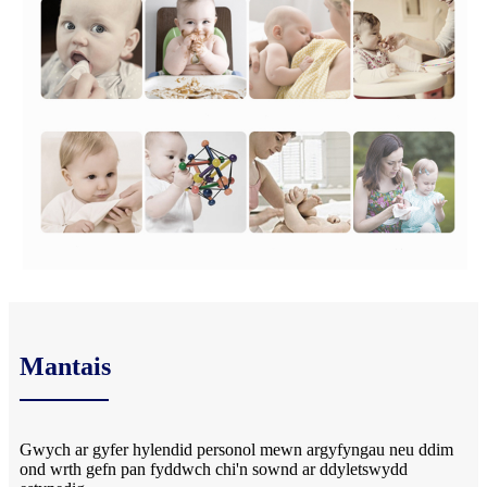
Mantais
Gwych ar gyfer hylendid personol mewn argyfyngau neu ddim
ond wrth gefn pan fyddwch chi'n sownd ar ddyletswydd