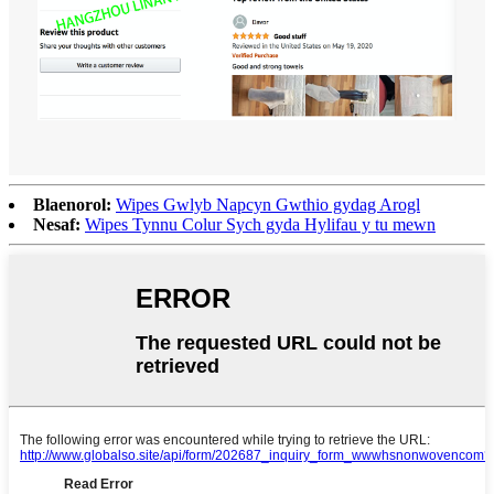
Blaenorol:
Wipes Gwlyb Napcyn Gwthio gydag Arogl
Nesaf:
Wipes Tynnu Colur Sych gyda Hylifau y tu mewn