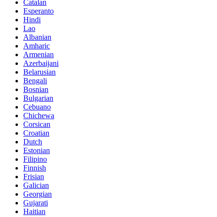
Catalan
Esperanto
Hindi
Lao
Albanian
Amharic
Armenian
Azerbaijani
Belarusian
Bengali
Bosnian
Bulgarian
Cebuano
Chichewa
Corsican
Croatian
Dutch
Estonian
Filipino
Finnish
Frisian
Galician
Georgian
Gujarati
Haitian