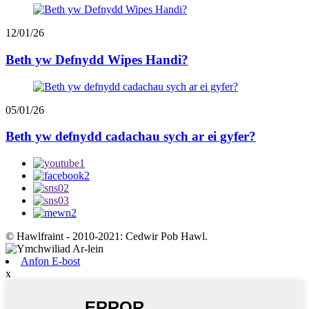
12/01/26
Beth yw Defnydd Wipes Handi?
05/01/26
Beth yw defnydd cadachau sych ar ei gyfer?
© Hawlfraint - 2010-2021: Cedwir Pob Hawl.
Anfon E-bost
x