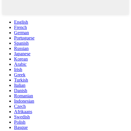
English
French
German
Portuguese
Spanish
Russian
Japanese
Korean
Arabic
Irish
Greek
Turkish
Italian
Danish
Romanian
Indonesian
Czech
Afrikaans
Swedish
Polish
Basque