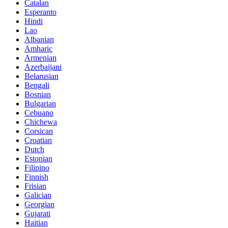
Catalan
Esperanto
Hindi
Lao
Albanian
Amharic
Armenian
Azerbaijani
Belarusian
Bengali
Bosnian
Bulgarian
Cebuano
Chichewa
Corsican
Croatian
Dutch
Estonian
Filipino
Finnish
Frisian
Galician
Georgian
Gujarati
Haitian