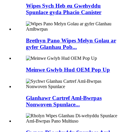
Wipes Sych Heb eu Gwehyddu
Spunlace gyda Phacio Canister
Brethyn Pano Wipes Melyn Golau ar
gyfer Glanhau Pob...
Meinwe Gwlyb Hud OEM Pop Up
Glanhawr Cartref Aml-Bwrpas
Nonwoven Spunlace...