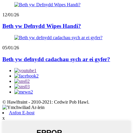
12/01/26
Beth yw Defnydd Wipes Handi?
05/01/26
Beth yw defnydd cadachau sych ar ei gyfer?
© Hawlfraint - 2010-2021: Cedwir Pob Hawl.
Anfon E-bost
x