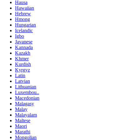
Hausa
Hawaiian
Hebrew
Hmong
Hungarian
Icelandic
Igbo
Javanese
Kannada
Kazakh
Khmer
Kurdish
Kyrgyz
Latin
Latvian
Lithuanian
Luxembou..
Macedonian
Malagasy
Malay
Malayalam
Maltese
Maori
Marathi
Mongolian