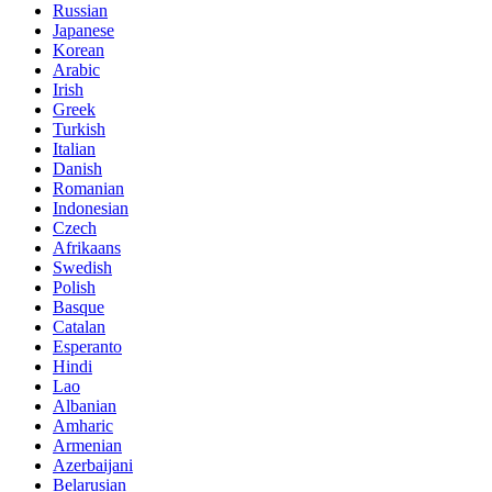
Russian
Japanese
Korean
Arabic
Irish
Greek
Turkish
Italian
Danish
Romanian
Indonesian
Czech
Afrikaans
Swedish
Polish
Basque
Catalan
Esperanto
Hindi
Lao
Albanian
Amharic
Armenian
Azerbaijani
Belarusian