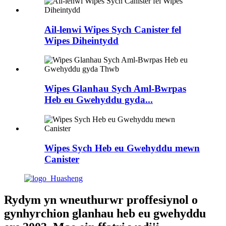
Ail-lenwi Wipes Sych Canister fel
Wipes Diheintydd
Wipes Glanhau Sych Aml-Bwrpas
Heb eu Gwehyddu gyda...
Wipes Sych Heb eu Gwehyddu mewn
Canister
Rydym yn wneuthurwr proffesiynol o
gynhyrchion glanhau heb eu gwehyddu