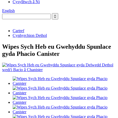
Cysylltwch â Ni
English
Cartref
Cynhyrchion Dethol
Wipes Sych Heb eu Gwehyddu Spunlace
gyda Phacio Canister