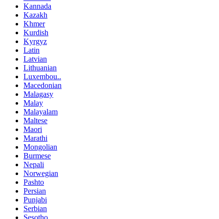
Kannada
Kazakh
Khmer
Kurdish
Kyrgyz
Latin
Latvian
Lithuanian
Luxembou..
Macedonian
Malagasy
Malay
Malayalam
Maltese
Maori
Marathi
Mongolian
Burmese
Nepali
Norwegian
Pashto
Persian
Punjabi
Serbian
Sesotho