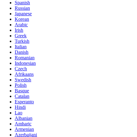
Spanish
Russian
Japanese
Korean
Arabic
Irish
Greek
Turkish
Italian
Danish
Romanian
Indonesian
Czech
Afrikaans
Swedish
Polish
Basque
Catalan
Esperanto
Hindi
Lao
Albanian
Amharic
Armenian
Azerbaijani