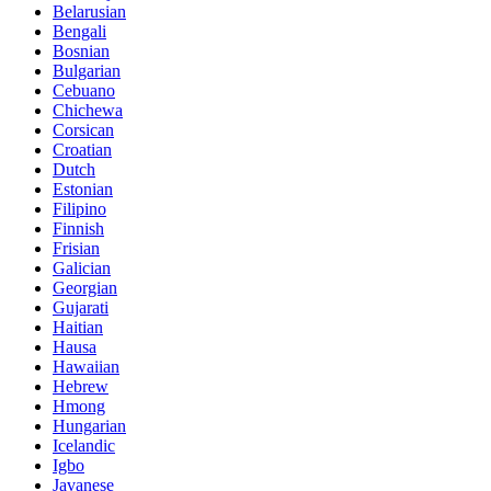
Belarusian
Bengali
Bosnian
Bulgarian
Cebuano
Chichewa
Corsican
Croatian
Dutch
Estonian
Filipino
Finnish
Frisian
Galician
Georgian
Gujarati
Haitian
Hausa
Hawaiian
Hebrew
Hmong
Hungarian
Icelandic
Igbo
Javanese