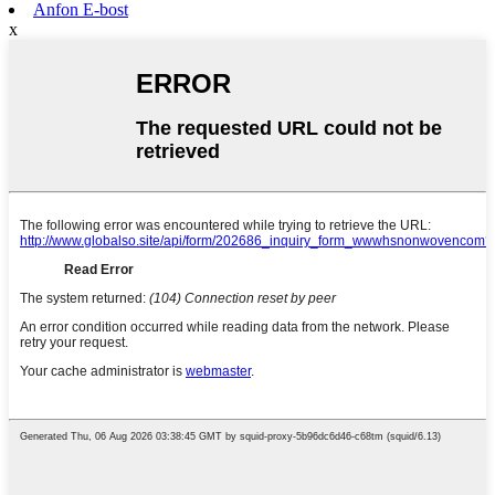
Anfon E-bost
x