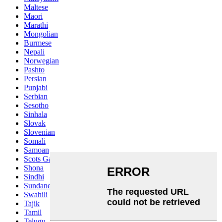
Maltese
Maori
Marathi
Mongolian
Burmese
Nepali
Norwegian
Pashto
Persian
Punjabi
Serbian
Sesotho
Sinhala
Slovak
Slovenian
Somali
Samoan
Scots Gaelic
Shona
Sindhi
Sundanese
Swahili
Tajik
Tamil
Telugu