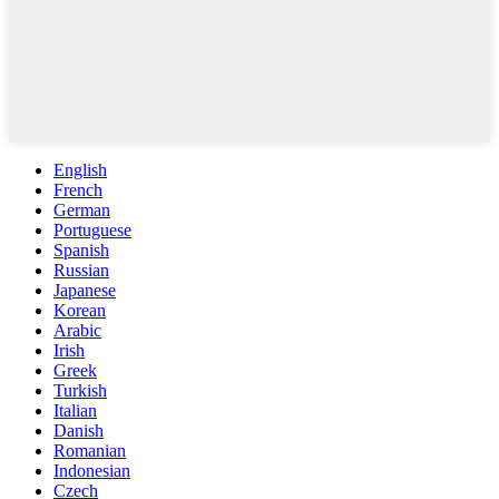
English
French
German
Portuguese
Spanish
Russian
Japanese
Korean
Arabic
Irish
Greek
Turkish
Italian
Danish
Romanian
Indonesian
Czech