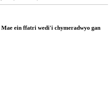
 Mae ein ffatri wedi'i chymeradwyo gan