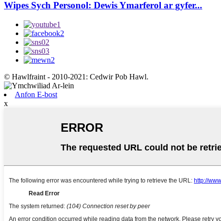
Wipes Sych Personol: Dewis Ymarferol ar gyfer...
© Hawlfraint - 2010-2021: Cedwir Pob Hawl.
Anfon E-bost
x