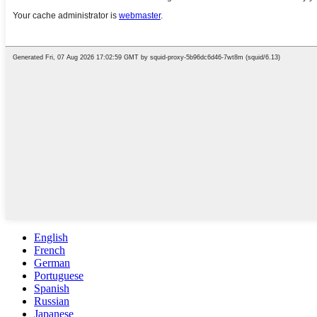
English
French
German
Portuguese
Spanish
Russian
Japanese